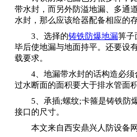
带水封，而另外防溢地漏、多通
水封，那么应该给器配备相应的
3、选择的
铸铁防爆地漏
箅子
毕后使地漏与地面持平。还要设
载要求。
4、地漏带水封的话构造必须合
过水断面的面积要大于排水管面
5、承插;螺纹;卡箍是铸铁防
接口的尺寸。
本文来自西安鼎兴人防设备网转载请