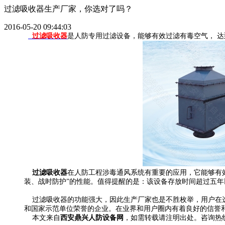
过滤吸收器生产厂家，你选对了吗？
2016-05-20 09:44:03
过滤吸收器
是人防专用过滤设备，能够有效过滤有毒空气， 
过滤吸收器
在人防工程涉毒通风系统有重要的应用，它能够有
装、战时防护”的性能。值得提醒的是：该设备存放时间超过五年
过滤吸收器的功能强大，因此生产厂家也是不胜枚举，用户在选
和国家示范单位荣誉的企业。在业界和用户圈内有着良好的信誉
本文来自
西安鼎兴人防设备网
，如需转载请注明出处。咨询热线：40