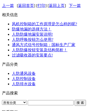
上一篇
[
返回首页
] [
打印
] [
返回上页
]
下一篇
相关信息
风机控制箱的工作原理是怎么样的呢?
防爆地漏的选择方法！
人防防爆地漏安装说明!
人防呼唤按钮怎么使用?
通风方式信号控制箱：国标生产厂家
人防防爆按钮安装及结构简析！
过滤吸收器的安装要点!
产品分类
人防通风设备
人防控制设备
人防排水设备
产品搜索