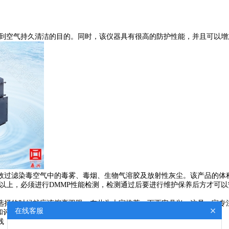
达到空气持久清洁的目的。同时，该仪器具有很高的防护性能，并且可以
效过滤染毒空气中的毒雾、毒烟、生物气溶胶及放射性灰尘。该产品的体
以上，必须进行DMMP性能检测，检测通过后要进行维护保养后方才可以
择的时候就应该擦亮双眼。在此为大家推荐一下西安鼎兴，这是一家专
×
在线客服
和评价。
0-886-9935