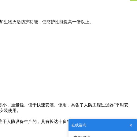
增加生物灭活防护功能，使防护性能提高一倍以上。
积小，重量轻、便于快速安装、使用，具备了人防工程过滤器“平时安
安装使用。
注于人防设备生产的，具有长达十多年生产经验的，多次荣获国家专利
在线咨询