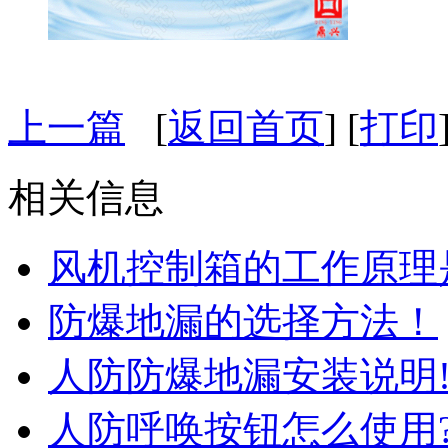
上一篇
[
返回首页
] [
打印
相关信息
风机控制箱的工作原理
防爆地漏的选择方法！
人防防爆地漏安装说明
人防呼唤按钮怎么使用