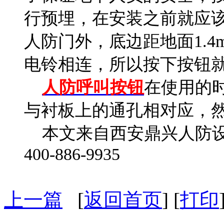
行预埋，在安装之前就应
人防门外，底边距地面1.
电铃相连，所以按下按钮
人防呼叫按钮
在使用的
与衬板上的通孔相对应，
本文来自西安鼎兴人防设
400-886-9935
上一篇
[
返回首页
] [
打印