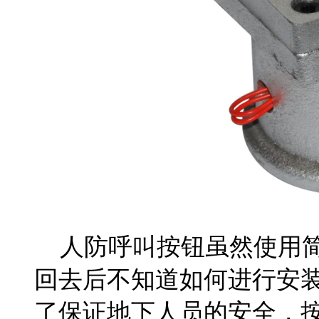
人防呼叫按钮虽然使用简
回去后不知道如何进行安
了保证地下人员的安全，