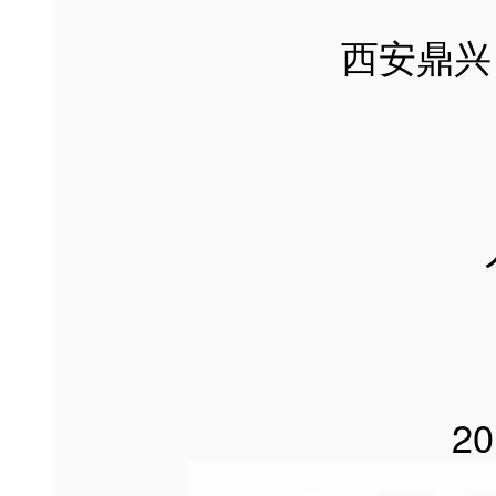
西安鼎兴自控工
人事行
2017年5