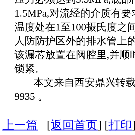
1.5MPa,对流经的介质有
温度处在1至100摄氏度
人防防护区外的排水管上的
该漏芯放置在阀腔里,并顺
锁紧。
本文来自西安鼎兴转载请注
9935 。
上一篇
[
返回首页
] [
打印