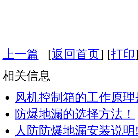
上一篇
[
返回首页
] [
打印
相关信息
风机控制箱的工作原理
防爆地漏的选择方法！
人防防爆地漏安装说明