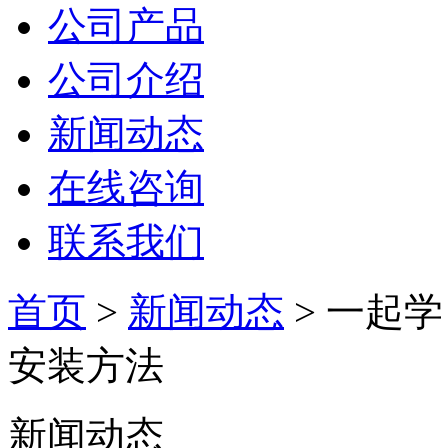
公司产品
公司介绍
新闻动态
在线咨询
联系我们
首页
>
新闻动态
> 一起
安装方法
新闻动态