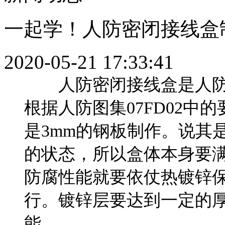
一起学！人防密闭接线盒
2020-05-21 17:33:41
人防密闭接线盒是人防
根据人防图集07FD02
是3mm的钢板制作。说其
的状态，所以盒体本身要
防腐性能就要依仗热镀锌
行。镀锌层要达到一定的
能。