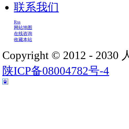
联系我们
Rss
网站地图
在线咨询
收藏本站
Copyright © 2012 - 
陕ICP备08004782号-4