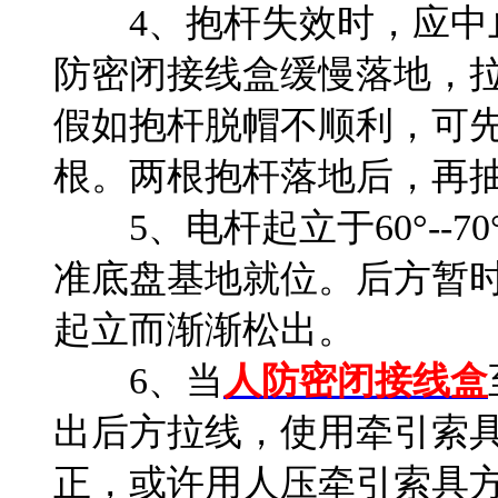
4、抱杆失效时，应中止
防密闭接线盒缓慢落地，
假如抱杆脱帽不顺利，可
根。两根抱杆落地后，再
5、电杆起立于60°--7
准底盘基地就位。后方暂
起立而渐渐松出。
6、当
人防密闭接线盒
出后方拉线，使用牵引索
正，或许用人压牵引索具