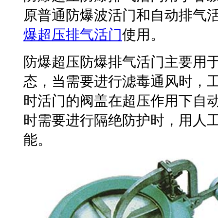
原普通防爆波活门和自动排气
爆超压排气活门
使用。
防爆超压防爆排气活门主要用
态，当需要进行滤毒通风时，工程
时活门的阀盖在超压作用下自
时需要进行隔绝防护时，用人
能。