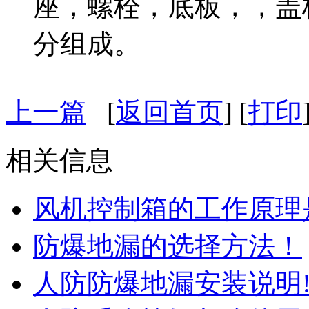
座，螺栓，底板，，盖
分组成。
上一篇
[
返回首页
] [
打印
相关信息
风机控制箱的工作原理
防爆地漏的选择方法！
人防防爆地漏安装说明