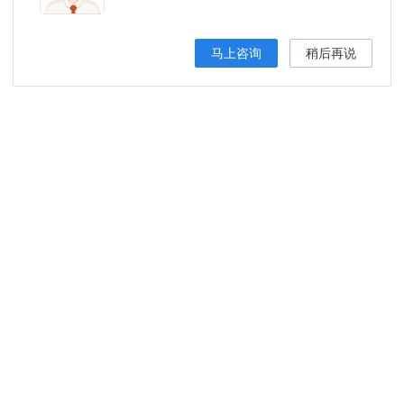
马上咨询
稍后再说