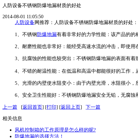
人防设备不锈钢防爆地漏材质的好处
2014-08-01 11:05:50
人防设备
网推荐：人防设备不锈钢防爆地漏材质的好处：
1、不锈钢
防爆地漏
有着非常好的力学性能：该产品的的
2、耐磨性能也非常好：能经受高速水流的冲击，即使用
3、抗腐蚀的性能也较突出：不锈钢防爆地漏的表面有着
4、不错的耐温性能：在低温和高温中都能很好的工作，从
5、光滑的内壁使水阻变小：由于内壁光滑，水阻很小，
6、安全卫生性能好：不锈钢防爆地漏安全无铅，无腐蚀
上一篇
[
返回首页
] [
打印
] [
返回上页
]
下一篇
相关信息
风机控制箱的工作原理是怎么样的呢?
防爆地漏的选择方法！