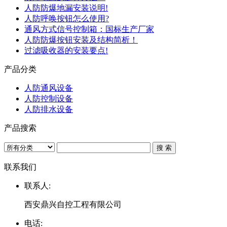
人防防爆地漏安装说明!
人防呼唤按钮怎么使用?
通风方式信号控制箱：国标生产厂家
人防防爆按钮安装及结构简析！
过滤吸收器的安装要点!
产品分类
人防通风设备
人防控制设备
人防排水设备
产品搜索
联系我们
联系人:
西安鼎兴自控工程有限公司
电话: