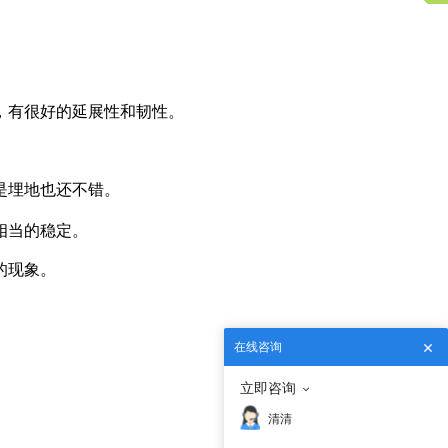
，有很好的延展性和韧性。
是埋地也还不错。
相当的稳定。
的现象。
在线咨询
立即咨询
清清