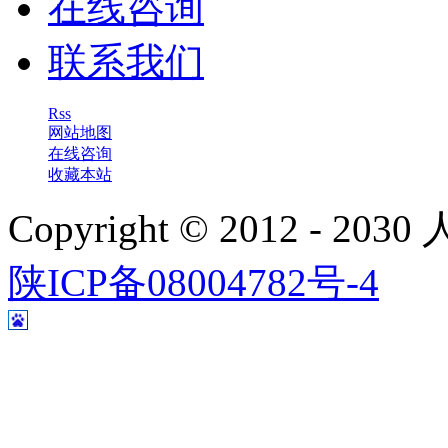
在线咨询
联系我们
Rss
网站地图
在线咨询
收藏本站
Copyright © 2012 - 
陕ICP备08004782号-4