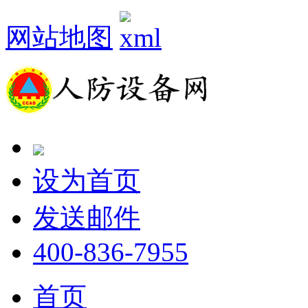
网站地图
设为首页
发送邮件
400-836-7955
首页