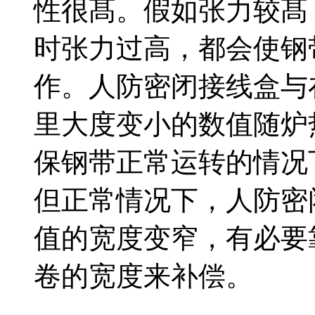
性很髙。假如张力较髙
时张力过高，都会使钢
作。人防密闭接线盒与
里大度变小的数值随炉
保钢带正常运转的情况
但正常情况下，人防密
值的宽度变窄，有必要
卷的宽度来补偿。