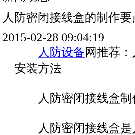
人防密闭接线盒的制作要
2015-02-28 09:04:19
人防设备
网推荐：
安装方法
人防密闭接线盒制
人防密闭接线盒是人