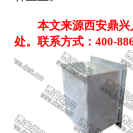
本文来源西安鼎兴人
处。联系方式：400-886-