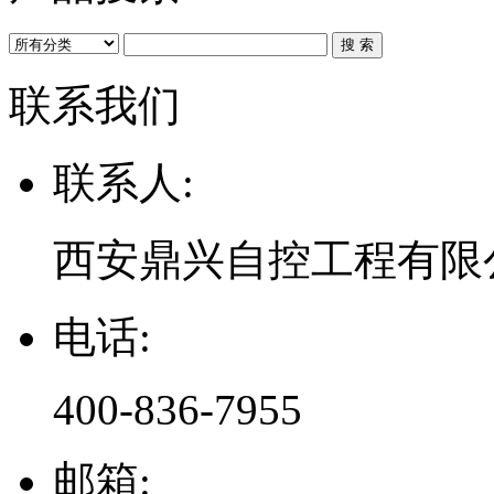
联系我们
联系人:
西安鼎兴自控工程有限
电话:
400-836-7955
邮箱: