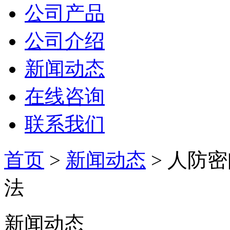
公司产品
公司介绍
新闻动态
在线咨询
联系我们
首页
>
新闻动态
> 人防
法
新闻动态