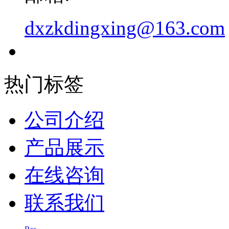
dxzkdingxing@163.com
热门标签
公司介绍
产品展示
在线咨询
联系我们