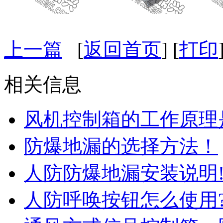
上一篇
[
返回首页
] [
打印
相关信息
风机控制箱的工作原理
防爆地漏的选择方法！
人防防爆地漏安装说明
人防呼唤按钮怎么使用