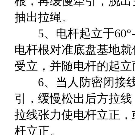
根，再缓慢牵引，脱出
抽出拉绳。
5、电杆起立于60°-
电杆根对准底盘基地就
受立，并随电杆的起立
6、当人防密闭接线盒至
引，缓慢松出后方拉线
拉线张力使电杆立正，
杆立正。