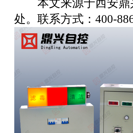
本文来源于西安鼎兴
处。联系方式：400-886-