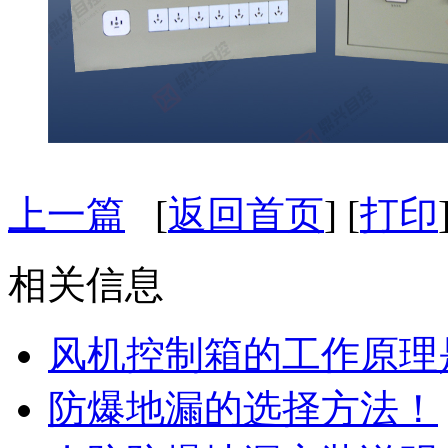
上一篇
[
返回首页
] [
打印
相关信息
风机控制箱的工作原理
防爆地漏的选择方法！